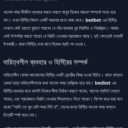
অনেক সময় দীর্ঘদিন ব্যবহার করতে করতে মানুষ নিজের আচরণ সম্পর্কে অন্ধ হয়ে
যান। তখন হিস্ট্রি বিভাগ একটি আয়নার মতো কাজ করে।
bedbet
এর হিস্ট্রি
দেখলে কেউ হয়তো বুঝতে পারবেন যে তাঁর ব্যবহার খুব নিয়মিত ও নিয়ন্ত্রিত। আবার
কেউ উপলব্ধি করতে পারেন যে বিরতি নেওয়ার প্রয়োজন আছে। দুই ক্ষেত্রেই তথ্যটি
উপকারী। কারণ হিস্ট্রি দেখা মানে নিজের প্রতি সৎ হওয়া।
দায়িত্বশীল ব্যবহার ও হিস্ট্রির সম্পর্ক
দায়িত্বশীল খেলার আলোচনায় হিস্ট্রি একটি কেন্দ্রীয় বিষয় হওয়া উচিত। কারণ বাস্তব
রেকর্ড ছাড়া দায়িত্বশীলতার কথা অনেক সময় তাত্ত্বিক হয়ে যায়।
bedbet
এর
হিস্ট্রি ব্যবহার করে আপনি নিজের সীমা নির্ধারণ করতে পারেন, আগের প্যাটার্ন দেখতে
পারেন, এবং প্রয়োজনে বিরতি নেওয়ার সিদ্ধান্তও নিতে পারেন। বিশেষ করে যারা মনে
করেন “আমি তো খুব বেশি সময় দিই না”, তাদের জন্য হিস্ট্রি অনেক সময় বাস্তব
চিত্রটি স্পষ্ট করে দেয়।