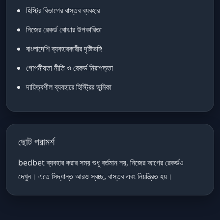
হিস্ট্রি বিভাগের বাস্তব ব্যবহার
নিজের রেকর্ড বোঝার উপকারিতা
বাংলাদেশি ব্যবহারকারীর দৃষ্টিভঙ্গি
গোপনীয়তা নীতি ও রেকর্ড নিরাপত্তা
দায়িত্বশীল ব্যবহারে হিস্ট্রির ভূমিকা
ছোট পরামর্শ
bedbet ব্যবহার করার সময় শুধু বর্তমান নয়, নিজের আগের রেকর্ডও
দেখুন। এতে সিদ্ধান্ত আরও স্বচ্ছ, বাস্তব এবং নিয়ন্ত্রিত হয়।