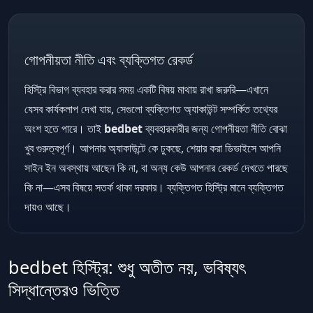
গোপনীয়তা নীতি এবং ব্যক্তিগত রেকর্ড
হিস্ট্রি বিভাগ ব্যবহার করার সময় একটি বিষয় মাথায় রাখা জরুরি—এখানে
যেসব কার্যকলাপ দেখা যায়, সেগুলো ব্যক্তিগত অ্যাকাউন্ট সম্পর্কিত তথ্যের
অংশ হতে পারে। তাই
bedbet
ব্যবহারকারীর জন্য গোপনীয়তা নীতি বোঝা
খুব গুরুত্বপূর্ণ। আপনার অ্যাকাউন্টে কে ঢুকছে, শেয়ার করা ডিভাইসে আপনি
সাইন ইন অবস্থায় আছেন কি না, বা অন্য কেউ আপনার রেকর্ড দেখতে পারছে
কি না—এসব বিষয়ে সতর্ক থাকা দরকার। ব্যক্তিগত হিস্ট্রি মানে ব্যক্তিগত
দায়ও আছে।
bedbet হিস্ট্রি: শুধু অতীত নয়, ভবিষ্যৎ
সিদ্ধান্তেরও ভিত্তি