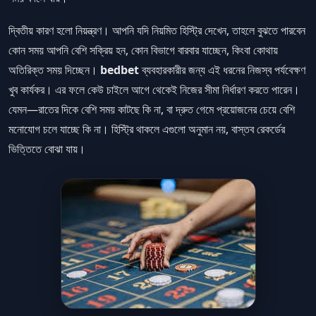
দ্বিতীয় কারণ হলো নিয়ন্ত্রণ। আপনি যদি নিয়মিত হিস্ট্রি দেখেন, তাহলে বুঝতে পারবেন
কোন সময় আপনি বেশি সক্রিয় হন, কোন বিভাগে বারবার যাচ্ছেন, কিংবা কোথায়
অতিরিক্ত সময় দিচ্ছেন।
bedbet
ব্যবহারকারীর জন্য এই ধরনের নিজস্ব পর্যবেক্ষণ
খুব কার্যকর। এর ফলে কেউ চাইলে আগে থেকেই নিজের সীমা নির্ধারণ করতে পারেন।
যেমন—রাতের দিকে বেশি সময় কাটছে কি না, বা দ্রুত গেমে প্রয়োজনের চেয়ে বেশি
মনোযোগ চলে যাচ্ছে কি না। হিস্ট্রি থাকলে এগুলো অনুমান নয়, বাস্তব রেকর্ডের
ভিত্তিতে বোঝা যায়।